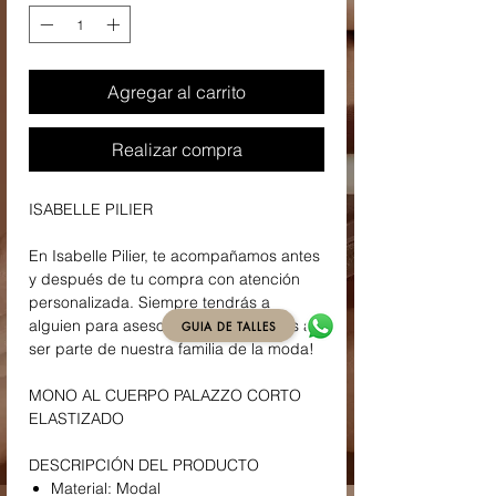
Agregar al carrito
Realizar compra
ISABELLE PILIER
En Isabelle Pilier, te acompañamos antes
y después de tu compra con atención
personalizada. Siempre tendrás a
alguien para asesorarte. ¡Te invitamos a
GUIA DE TALLES
ser parte de nuestra familia de la moda!
MONO AL CUERPO PALAZZO CORTO
ELASTIZADO
DESCRIPCIÓN DEL PRODUCTO
Material: Modal