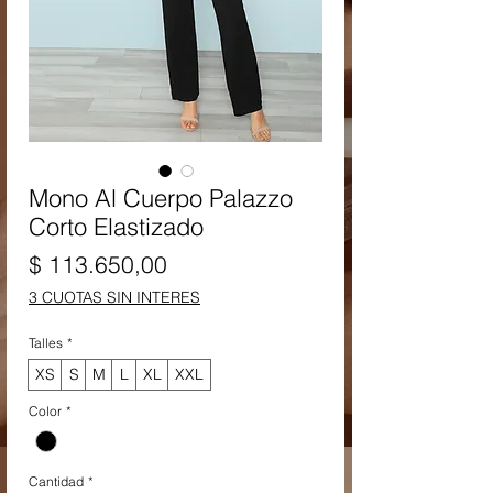
Mono Al Cuerpo Palazzo
Corto Elastizado
Precio
$ 113.650,00
3 CUOTAS SIN INTERES
Talles
*
XS
S
M
L
XL
XXL
Color
*
Cantidad
*