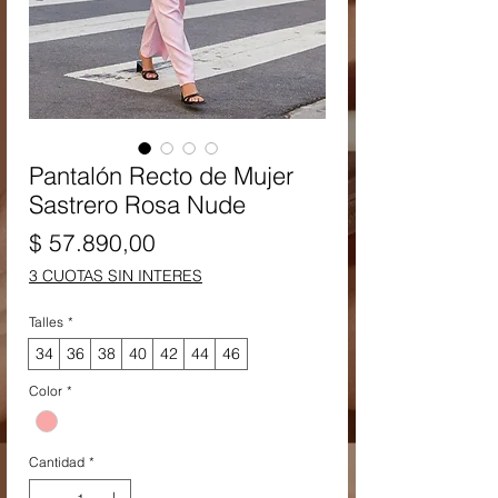
Pantalón Recto de Mujer
Sastrero Rosa Nude
Precio
$ 57.890,00
3 CUOTAS SIN INTERES
Talles
*
34
36
38
40
42
44
46
Color
*
Cantidad
*