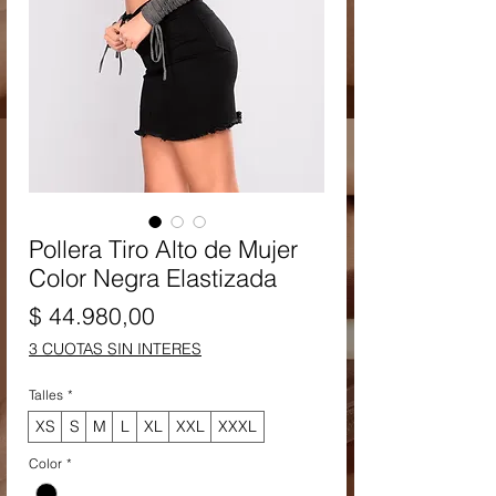
Pollera Tiro Alto de Mujer
Color Negra Elastizada
Precio
$ 44.980,00
3 CUOTAS SIN INTERES
Talles
*
XS
S
M
L
XL
XXL
XXXL
Color
*