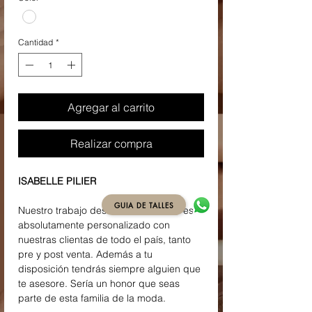
Cantidad
*
Agregar al carrito
Realizar compra
ISABELLE PILIER
GUIA DE TALLES
Nuestro trabajo desde Isabelle Pilier es
absolutamente personalizado con
nuestras clientas de todo el país, tanto
pre y post venta. Además a tu
disposición tendrás siempre alguien que
te asesore. Sería un honor que seas
parte de esta familia de la moda.