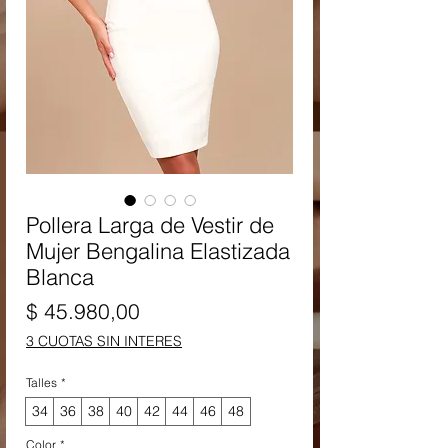
Pollera Larga de Vestir de
Mujer Bengalina Elastizada
Blanca
Precio
$ 45.980,00
3 CUOTAS SIN INTERES
Talles
*
34
36
38
40
42
44
46
48
Color
*