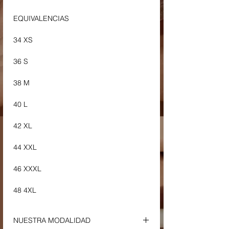
EQUIVALENCIAS
34 XS
36 S
38 M
40 L
42 XL
44 XXL
46 XXXL
48 4XL
NUESTRA MODALIDAD