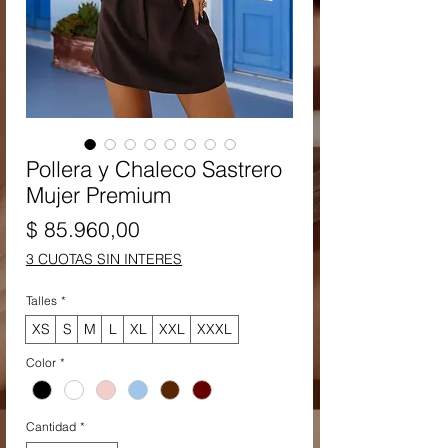
Pollera y Chaleco Sastrero
Mujer Premium
Precio
$ 85.960,00
3 CUOTAS SIN INTERES
Talles
*
XS
S
M
L
XL
XXL
XXXL
Color
*
Cantidad
*