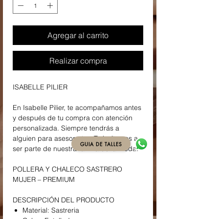
Agregar al carrito
Realizar compra
ISABELLE PILIER
En Isabelle Pilier, te acompañamos antes
y después de tu compra con atención
personalizada. Siempre tendrás a
alguien para asesorarte. ¡Te invitamos a
GUIA DE TALLES
ser parte de nuestra familia de la moda!
POLLERA Y CHALECO SASTRERO
MUJER – PREMIUM
DESCRIPCIÓN DEL PRODUCTO
Material: Sastreria