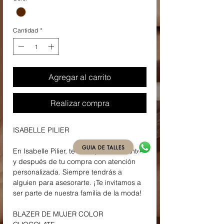
Cantidad
*
Agregar al carrito
Realizar compra
ISABELLE PILIER
GUIA DE TALLES
En Isabelle Pilier, te acompañamos antes
y después de tu compra con atención
personalizada. Siempre tendrás a
alguien para asesorarte. ¡Te invitamos a
ser parte de nuestra familia de la moda!
BLAZER DE MUJER COLOR