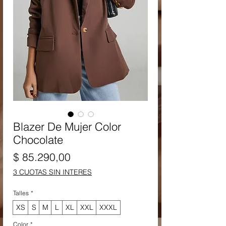
Blazer De Mujer Color
Chocolate
Precio
$ 85.290,00
3 CUOTAS SIN INTERES
Talles
*
XS
S
M
L
XL
XXL
XXXL
Color
*