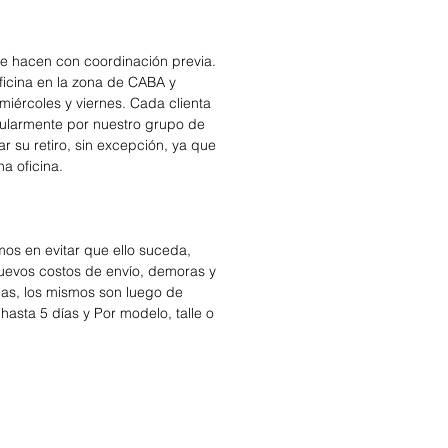
se hacen con coordinación previa.
icina en la zona de CABA y
miércoles y viernes. Cada clienta
cularmente por nuestro grupo de
r su retiro, sin excepción, ya que
na oficina.
os en evitar que ello suceda,
nuevos costos de envío, demoras y
das, los mismos son luego de
hasta 5 días y Por modelo, talle o