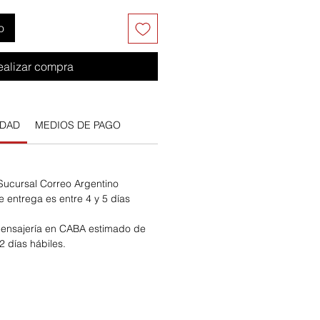
o
ealizar compra
IDAD
MEDIOS DE PAGO
 Sucursal Correo Argentino
e entrega es entre 4 y 5 días
ensajería en CABA estimado de
2 días hábiles.