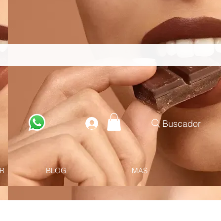
Buscador
R
BLOG
MAS