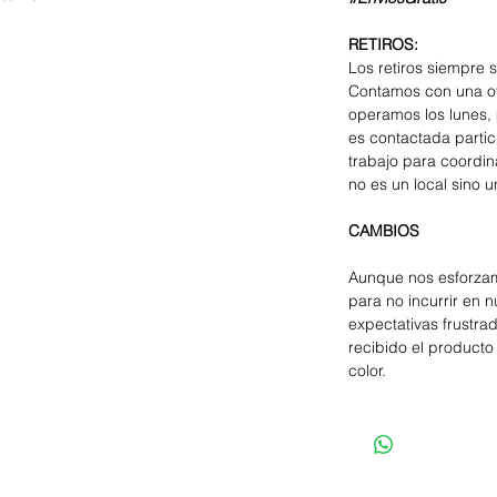
RETIROS:
Los retiros siempre 
Contamos con una of
operamos los lunes, 
es contactada parti
trabajo para coordina
no es un local sino u
CAMBIOS
Aunque nos esforzam
para no incurrir en 
expectativas frustra
recibido el producto 
color.