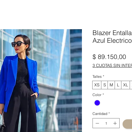
Blazer Entall
Azul Electrico
Pr
$ 89.150,00
3 CUOTAS SIN INTE
Talles
*
XS
S
M
L
XL
Color
*
Cantidad
*