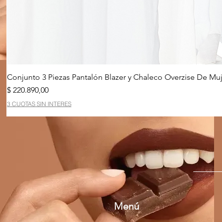
Conjunto 3 Piezas Pantalón Blazer y Chaleco Overzise De Muj
Precio
$ 220.890,00
3 CUOTAS SIN INTERES
Menú