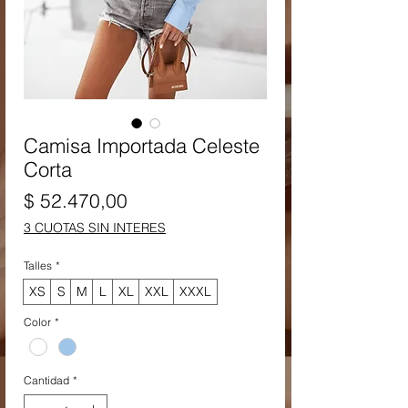
Camisa Importada Celeste
Corta
Precio
$ 52.470,00
3 CUOTAS SIN INTERES
Talles
*
XS
S
M
L
XL
XXL
XXXL
Color
*
Cantidad
*