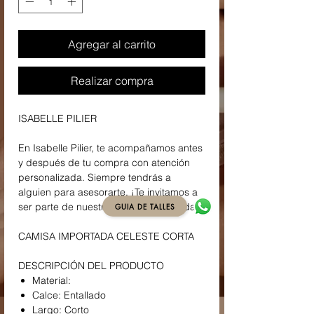
Agregar al carrito
Realizar compra
ISABELLE PILIER
En Isabelle Pilier, te acompañamos antes
y después de tu compra con atención
personalizada. Siempre tendrás a
alguien para asesorarte. ¡Te invitamos a
ser parte de nuestra familia de la moda!
GUIA DE TALLES
CAMISA IMPORTADA CELESTE CORTA
DESCRIPCIÓN DEL PRODUCTO
Material:
Calce: Entallado
Largo: Corto