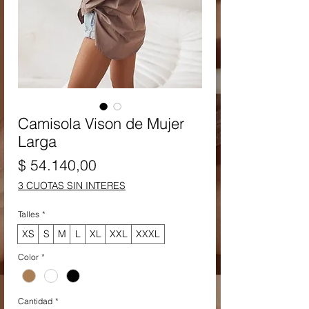
Camisola Vison de Mujer
Larga
Precio
$ 54.140,00
3 CUOTAS SIN INTERES
Talles
*
XS
S
M
L
XL
XXL
XXXL
Color
*
Cantidad
*