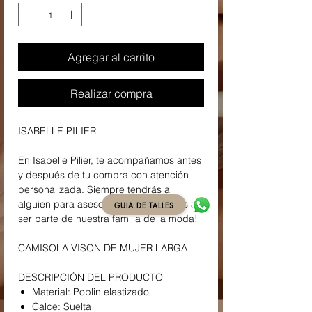
Agregar al carrito
Realizar compra
ISABELLE PILIER
En Isabelle Pilier, te acompañamos antes
y después de tu compra con atención
personalizada. Siempre tendrás a
alguien para asesorarte. ¡Te invitamos a
GUIA DE TALLES
ser parte de nuestra familia de la moda!
CAMISOLA VISON DE MUJER LARGA
DESCRIPCIÓN DEL PRODUCTO
Material: Poplin elastizado
Calce: Suelta