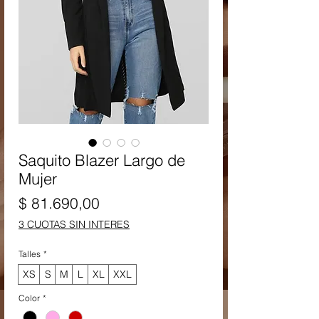
Saquito Blazer Largo de
Mujer
Precio
$ 81.690,00
3 CUOTAS SIN INTERES
Talles
*
XS
S
M
L
XL
XXL
Color
*